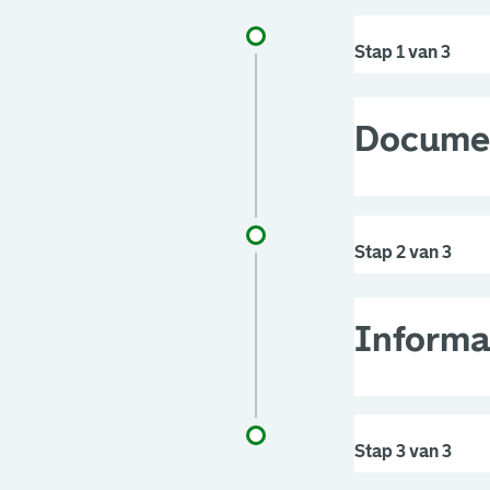
Stap 1 van 3
Docume
Stap 2 van 3
Informa
Stap 3 van 3