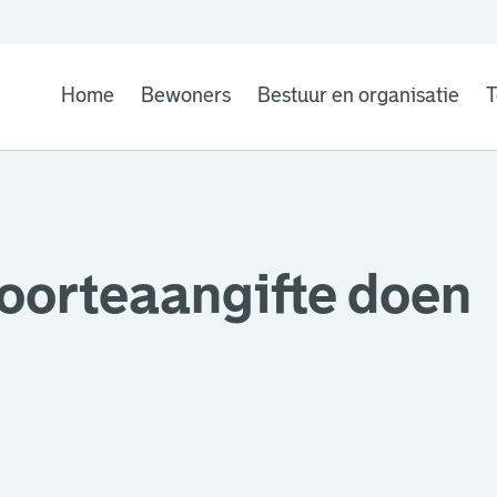
Home
Bewoners
Bestuur en organisatie
T
oorteaangifte doen