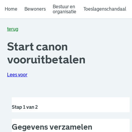
Bestuur en
Home
Bewoners
Toeslagenschandaal
organisatie
terug
Start canon
vooruitbetalen
Lees voor
Stap 1 van 2
Gegevens verzamelen