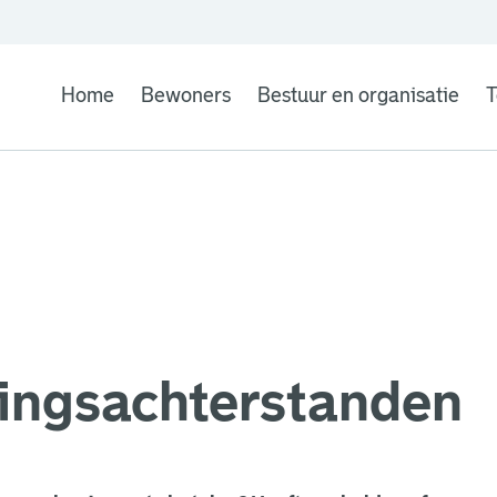
Home
Bewoners
Bestuur en organisatie
T
ingsachterstanden