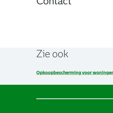
Contact
Zie ook
Opkoopbescherming voor woninge