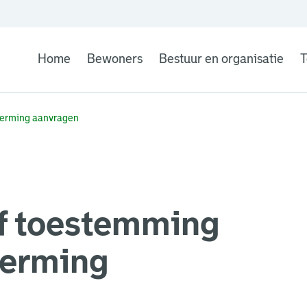
Home
Bewoners
Bestuur en organisatie
T
erming aanvragen
f toestemming
erming