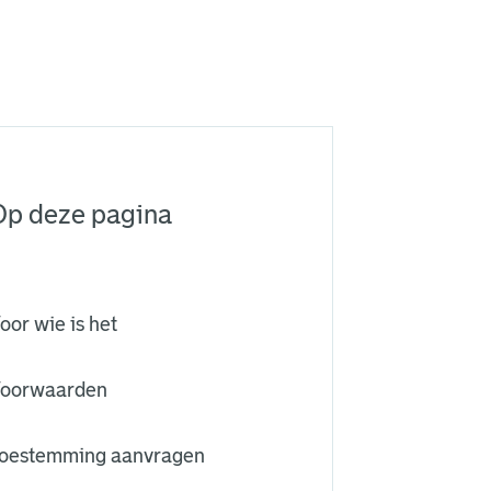
Op deze pagina
oor wie is het
oorwaarden
oestemming aanvragen