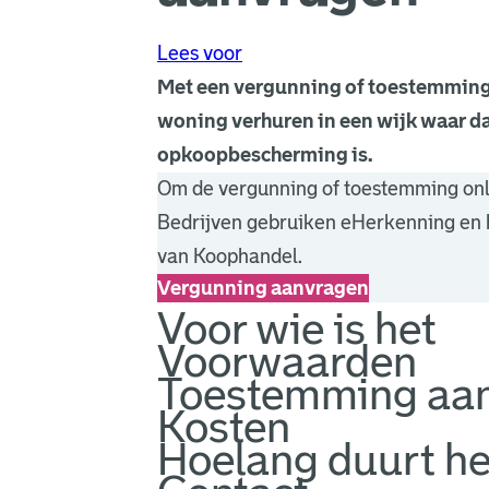
Lees voor
Met een vergunning of toestemmin
woning verhuren in een wijk waar da
opkoopbescherming is.
Om de vergunning of toestemming onli
Bedrijven gebruiken eHerkenning en
van Koophandel.
Vergunning aanvragen
Voor wie is het
Voorwaarden
Toestemming aa
Kosten
Hoelang duurt he