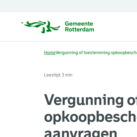
Home
Vergunning of toestemming opkoopbesch
Leestijd: 3 min
Vergunning o
opkoopbesch
aanvragen