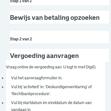
Stap 1 van 2
Bewijs van betaling opzoeken
Stap 2 van 2
Vergoeding aanvragen
Vraag online de vergoeding aan. U logt in met DigiD.
Vul het aanvraagformulier in.
Vul bij 'activiteit' in: 'Deskundigenverklaring' of
'Rechtbankprocedure'.
Vul bij startdatum én einddatum de datum van
vandaag in.