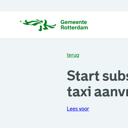
terug
Start sub
taxi aan
Lees voor