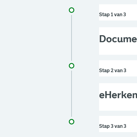
Stap 1 van 3
Docume
Stap 2 van 3
eHerken
Stap 3 van 3