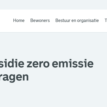
Home
Bewoners
Bestuur en organisatie
T
sidie zero emissie
vragen