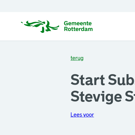
terug
Start Su
Stevige S
Lees voor