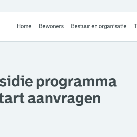
Home
Bewoners
Bestuur en organisatie
T
bsidie programma
tart aanvragen