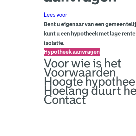
Lees voor
Bent u eigenaar van een gemeentel
kunt u een hypotheek met lage rente
isolatie.
Hypotheek aanvragen
Voor wie is het
Voorwaarden
Hoogte hypothee
Hoelang duurt he
Contact