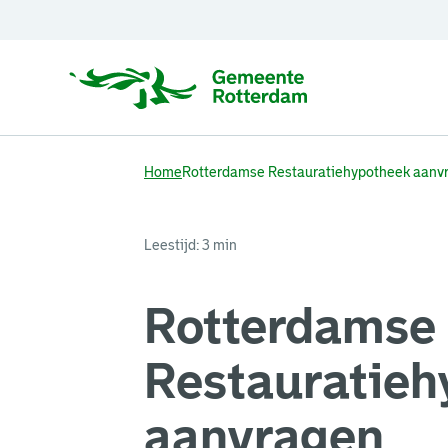
Home
Rotterdamse Restauratiehypotheek aanv
Leestijd: 3 min
Rotterdamse
Restauratieh
aanvragen