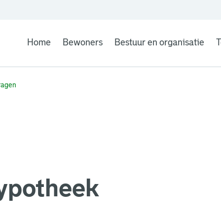
Home
Bewoners
Bestuur en organisatie
T
ragen
ypotheek