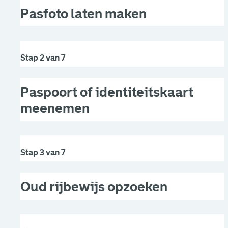
Pasfoto laten maken
Stap 2 van 7
Paspoort of identiteitskaart
meenemen
Stap 3 van 7
Oud rijbewijs opzoeken