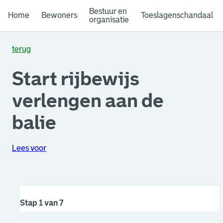
Bestuur en
Home
Bewoners
Toeslagenschandaal
organisatie
terug
Start rijbewijs
verlengen aan de
balie
Lees voor
Stap 1 van 7