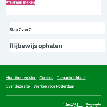
Afspraak maken
. Link opent een externe pagina in een nieuw browsertabb
Stap 7 van 7
Rijbewijs ophalen
Algoritmeregister
Cookies
Toegankelijkheid
Over deze site
Werken voor Rotterdam