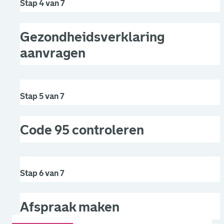
Stap 4 van 7
Gezondheidsverklaring
aanvragen
Stap 5 van 7
Code 95 controleren
Stap 6 van 7
Afspraak maken