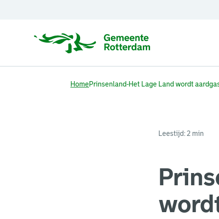
Home
Prinsenland-Het Lage Land wordt aardgas
Leestijd: 2 min
Prins
wordt