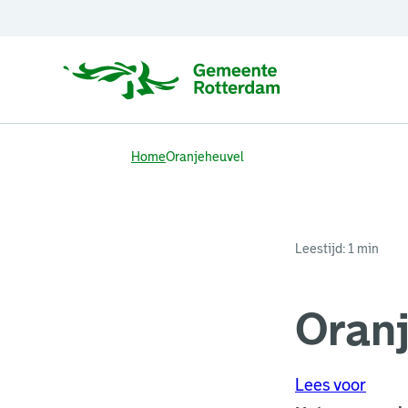
Home
Oranjeheuvel
Leestijd: 1 min
Oran
Lees voor