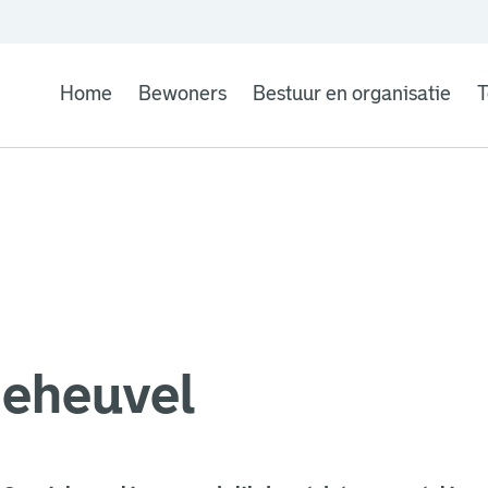
Home
Bewoners
Bestuur en organisatie
T
jeheuvel