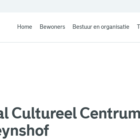
Home
Bewoners
Bestuur en organisatie
T
l Cultureel Centru
ynshof