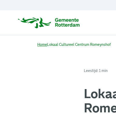
Home
Lokaal Cultureel Centrum Romeynshof
Leestijd: 1 min
Lokaa
Rome