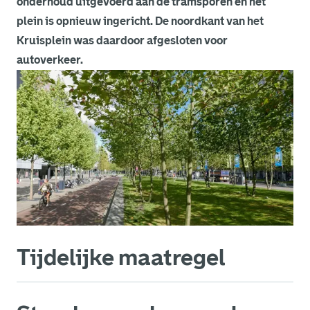
onderhoud uitgevoerd aan de tramsporen en het
plein is opnieuw ingericht. De noordkant van het
Kruisplein was daardoor afgesloten voor
autoverkeer.
Tijdelijke maatregel