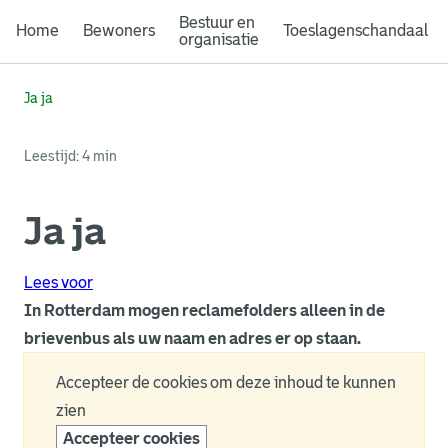
Bestuur en
Home
Bewoners
Toeslagenschandaal
organisatie
Ja ja
Leestijd: 4 min
Ja ja
Lees voor
In Rotterdam mogen reclamefolders alleen in de
brievenbus als uw naam en adres er op staan.
Accepteer de cookies om deze inhoud te kunnen
zien
Accepteer cookies