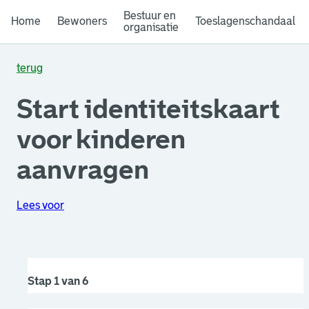
Bestuur en
Home
Bewoners
Toeslagenschandaal
organisatie
terug
Start identiteitskaart
voor kinderen
aanvragen
Lees voor
Stap 1 van 6