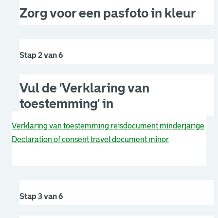
Zorg voor een pasfoto in kleur
Stap 2 van 6
Vul de 'Verklaring van
toestemming' in
Verklaring van toestemming reisdocument minderjarige
Declaration of consent travel document minor
Stap 3 van 6