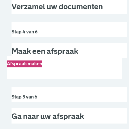
Verzamel uw documenten
Stap 4 van 6
Maak een afspraak
Afspraak maken
. Link opent een externe pagina in een nieuw browsertabb
Stap 5 van 6
Ga naar uw afspraak