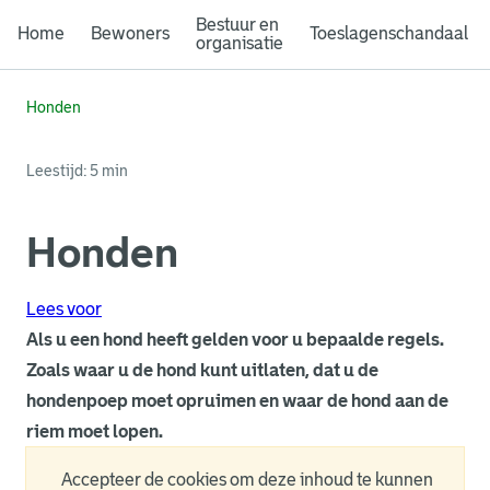
Bestuur en
Home
Bewoners
Toeslagenschandaal
organisatie
Honden
Leestijd: 5 min
Honden
Lees voor
Als u een hond heeft gelden voor u bepaalde regels.
Zoals waar u de hond kunt uitlaten, dat u de
hondenpoep moet opruimen en waar de hond aan de
riem moet lopen.
Accepteer de cookies om deze inhoud te kunnen