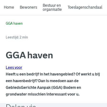
Bestuur en
Home
Bewoners
Toeslagenschandaal
organisatie
GGA haven
Leestijd: 2 min
GGA haven
Lees voor
Heeft u een bedrijf in het havengebied? Of werkt u bij
een havenbedrijf? Dan is meedoen aan de
GebiedsGerichte Aanpak (GGA) Bodem en
grondwater misschien interessant voor u.