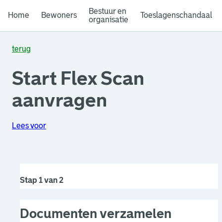
Bestuur en
Home
Bewoners
Toeslagenschandaal
organisatie
terug
Start Flex Scan
aanvragen
Lees voor
Stap 1 van 2
Documenten verzamelen