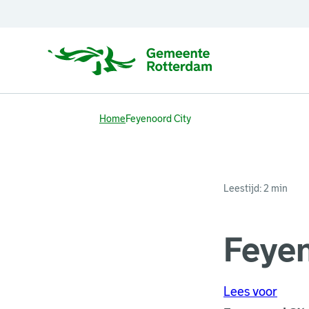
Home
Feyenoord City
Leestijd: 2 min
Feyen
Lees voor