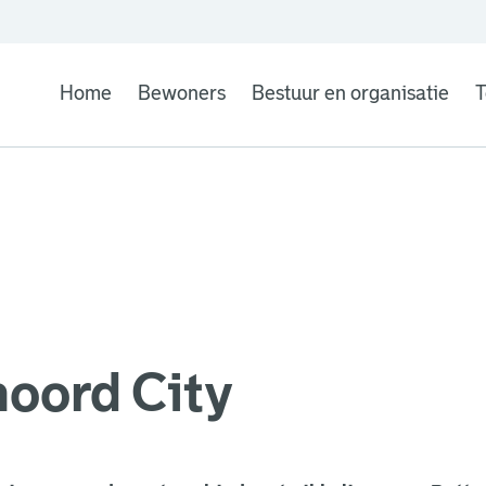
Home
Bewoners
Bestuur en organisatie
T
oord City