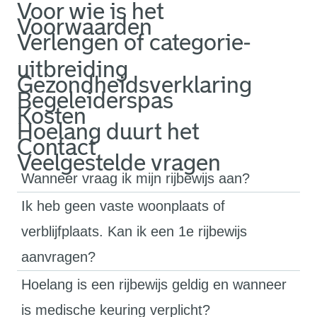
Voor wie is het
Voorwaarden
Verlengen of categorie-
uitbreiding
Gezondheidsverklaring
Begeleiderspas
Kosten
Hoelang duurt het
Contact
Veelgestelde vragen
Wanneer vraag ik mijn rijbewijs aan?
Ik heb geen vaste woonplaats of
verblijfplaats. Kan ik een 1e rijbewijs
aanvragen?
Hoelang is een rijbewijs geldig en wanneer
is medische keuring verplicht?