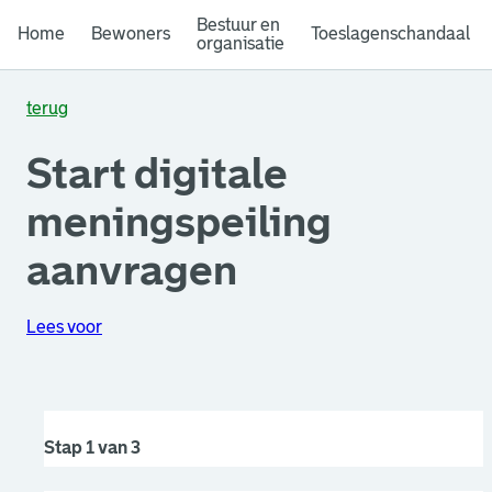
Bestuur en
Home
Bewoners
Toeslagenschandaal
organisatie
terug
Start digitale
meningspeiling
aanvragen
Lees voor
Stap 1 van 3