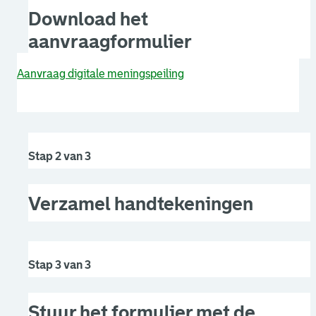
Download het
aanvraagformulier
Aanvraag digitale meningspeiling
Stap 2 van 3
Verzamel handtekeningen
Stap 3 van 3
Stuur het formulier met de